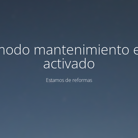
modo mantenimiento 
activado
Estamos de reformas