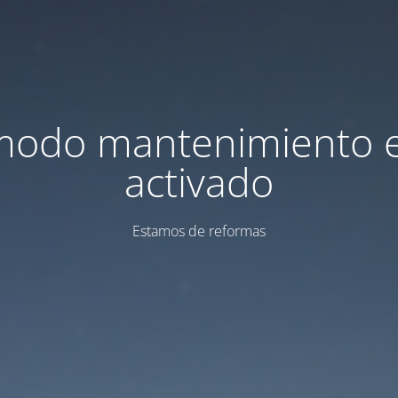
modo mantenimiento 
activado
Estamos de reformas